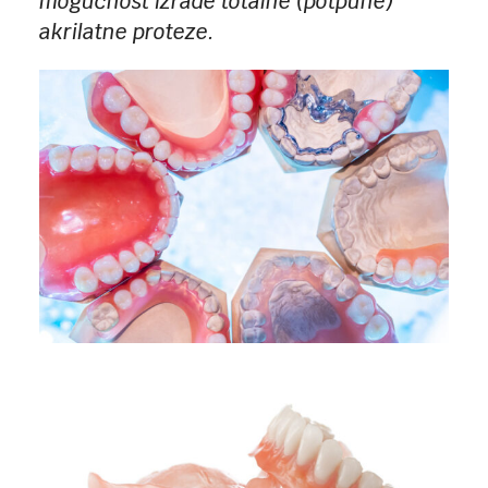
mogućnost izrade totalne (potpune)
akrilatne proteze.