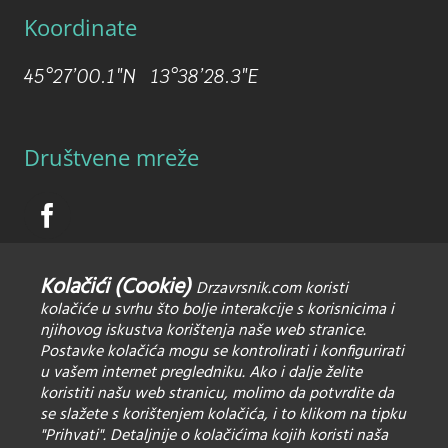
Koordinate
45°27’00.1″N 13°38’28.3″E
Društvene mreže
Kolačići (Cookie)
Drzavrsnik.com koristi
kolačiće u svrhu što bolje interakcije s korisnicima i
njihovog iskustva korištenja naše web stranice.
Postavke kolačića mogu se kontrolirati i konfigurirati
u vašem internet pregledniku. Ako i dalje želite
koristiti našu web stranicu, molimo da potvrdite da
Pravila privatnosti
se slažete s korištenjem kolačića, i to klikom na tipku
Zaštita osobnih podataka
"Prihvati". Detaljnije o kolačićima kojih koristi naša