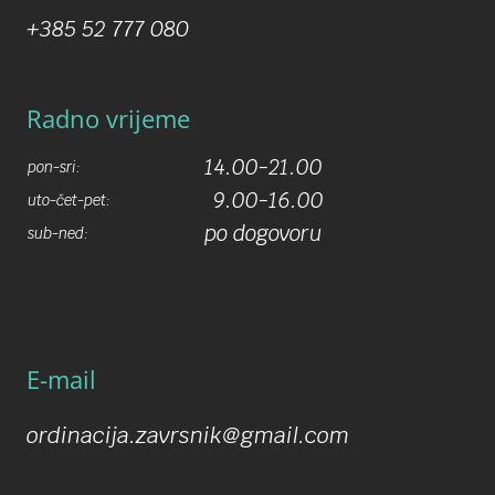
+385 52 777 080
Radno vrijeme
14.00-21.00
pon-sri:
9.00-16.00
uto-čet-pet:
po dogovoru
sub-ned:
E-mail
ordinacija.zavrsnik@gmail.com