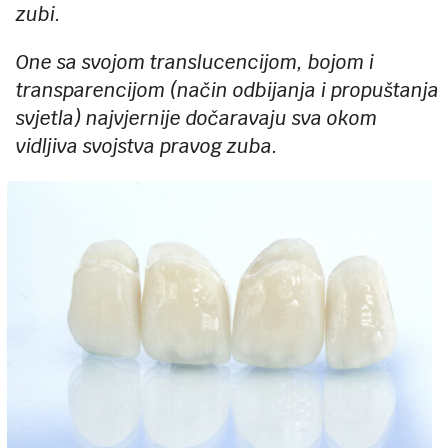
zubi.
One sa svojom translucencijom, bojom i
transparencijom (način odbijanja i propuštanja
svjetla) najvjernije dočaravaju sva okom
vidljiva svojstva pravog zuba.