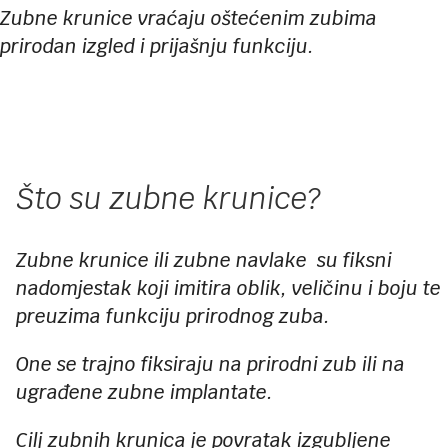
Zubne krunice vraćaju oštećenim zubima
prirodan izgled i prijašnju funkciju.
Što su zubne krunice?
Zubne krunice ili zubne navlake su fiksni
nadomjestak koji imitira oblik, veličinu i boju te
preuzima funkciju prirodnog zuba.
One se trajno fiksiraju na prirodni zub ili na
ugrađene zubne implantate.
Cilj zubnih krunica je povratak izgubljene