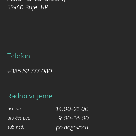
52460 Buje, HR
Telefon
+385 52 777 080
Radno vrijeme
14.00-21.00
pon-sri:
9.00-16.00
uto-čet-pet:
po dogovoru
sub-ned: