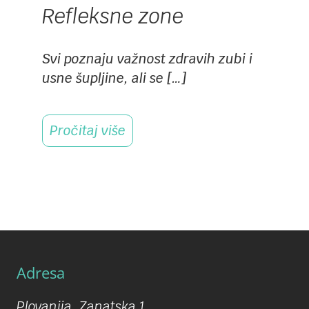
Refleksne zone
Svi poznaju važnost zdravih zubi i
usne šupljine, ali se […]
Pročitaj više
Adresa
Plovanija, Zanatska 1,