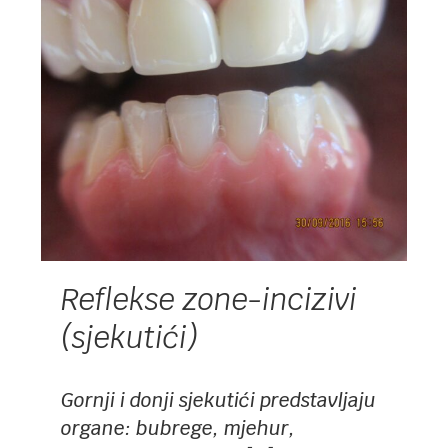
Reflekse zone-incizivi
(sjekutići)
Gornji i donji sjekutići predstavljaju
organe: bubrege, mjehur,