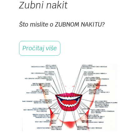
Zubni nakit
Što mislite o ZUBNOM NAKITU?
Pročitaj više