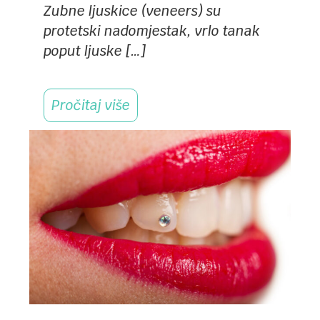
Zubne ljuskice (veneers) su
protetski nadomjestak, vrlo tanak
poput ljuske […]
Pročitaj više