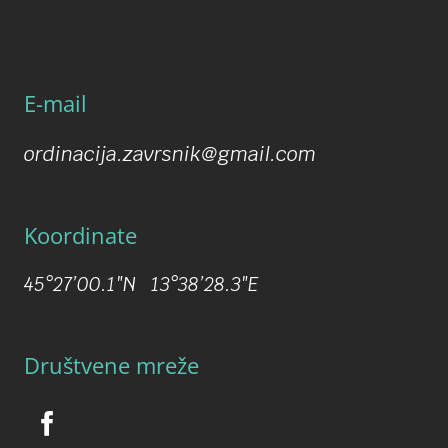
E-mail
ordinacija.zavrsnik@gmail.com
Koordinate
45°27’00.1″N 13°38’28.3″E
Društvene mreže