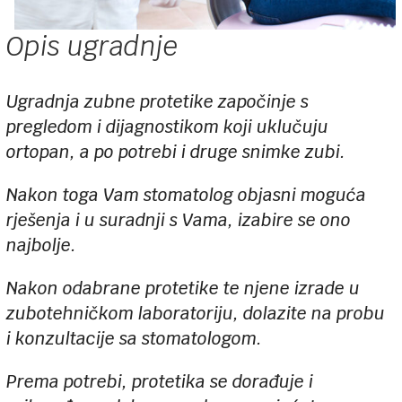
Opis ugradnje
Ugradnja zubne protetike započinje s
pregledom i dijagnostikom koji uklučuju
ortopan, a po potrebi i druge snimke zubi.
Nakon toga Vam stomatolog objasni moguća
rješenja i u suradnji s Vama, izabire se ono
najbolje.
Nakon odabrane protetike te njene izrade u
zubotehničkom laboratoriju, dolazite na probu
i konzultacije sa stomatologom.
Prema potrebi, protetika se dorađuje i