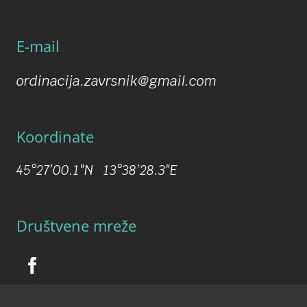
E-mail
ordinacija.zavrsnik@gmail.com
Koordinate
45°27’00.1″N 13°38’28.3″E
Društvene mreže