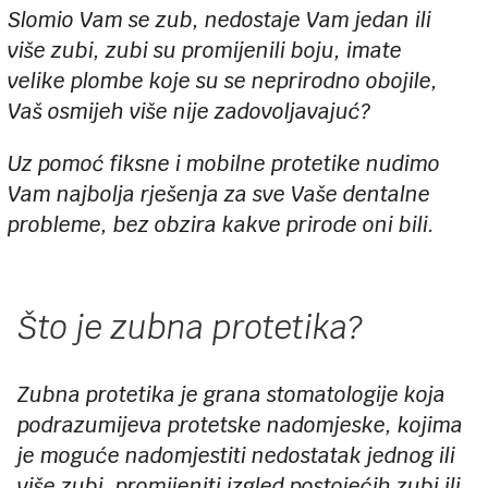
Slomio Vam se zub, nedostaje Vam jedan ili
više zubi, zubi su promijenili boju, imate
velike plombe koje su se neprirodno obojile,
Vaš osmijeh više nije zadovoljavajuć?
Uz pomoć fiksne i mobilne protetike nudimo
Vam najbolja rješenja za sve Vaše dentalne
probleme, bez obzira kakve prirode oni bili.
Što je zubna protetika?
Zubna protetika je grana stomatologije koja
podrazumijeva protetske nadomjeske, kojima
je moguće nadomjestiti nedostatak jednog ili
više zubi, promijeniti izgled postojećih zubi ili