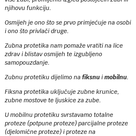
njihovu funkciju.
Osmijeh je ono što se prvo primjećuje na osobi
i ono što privlači druge.
Zubna protetika nam pomaže vratiti na lice
zdrav i blistav osmijeh te izgubljeno
samopouzdanje.
Zubnu protetiku dijelimo na
fiksnu
i
mobilnu
.
Fiksna protetika uključuje zubne krunice,
zubne mostove te ljuskice za zube.
U mobilnu protetiku svrstavamo totalne
proteze (potpune proteze) parcijalne proteze
(djelomične proteze) i proteze na