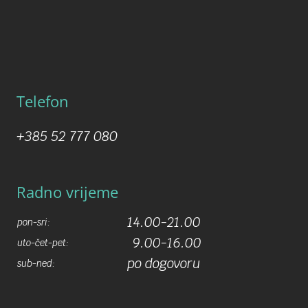
Telefon
+385 52 777 080
Radno vrijeme
14.00-21.00
pon-sri:
9.00-16.00
uto-čet-pet:
po dogovoru
sub-ned: