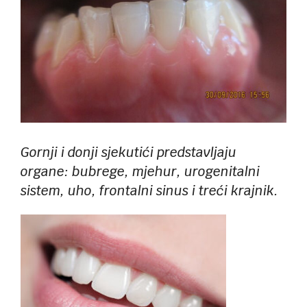
Gornji i donji sjekutići predstavljaju
organe: bubrege, mjehur, urogenitalni
sistem, uho, frontalni sinus i treći krajnik.