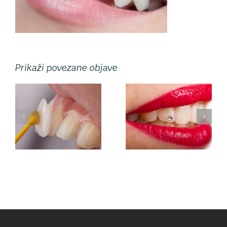
Prikaži povezane objave