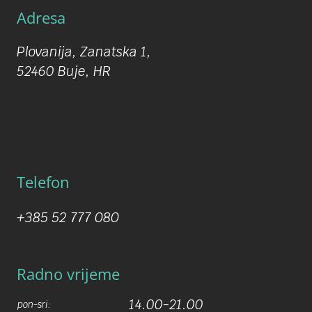
Adresa
Plovanija, Zanatska 1,
52460 Buje, HR
Telefon
+385 52 777 080
Radno vrijeme
14.00-21.00
pon-sri: